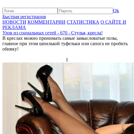
Ok
Быстрая регистрация
НОВОСТИ
КОММЕНТАРИИ
СТАТИСТИКА
О САЙТЕ И
РЕКЛАМА
Улов из социальных сетей - 670 - Стулья, кресла!
В креслах можно принимать самые замысловатые позы,
главное при этом шпилькой туфельки или сапога не пробить
обивку!
1