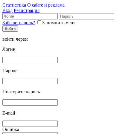
Статистика
О сайте и реклама
Вход
Регистрация
Забыли пароль?
Запомнить меня
войти через:
Логин
Пароль
Повторите пароль
E-mail
Ошибка