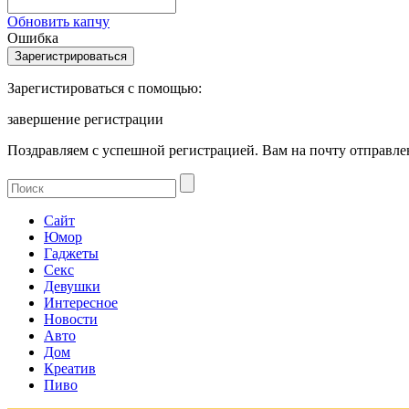
Обновить капчу
Ошибка
Зарегистироваться с помощью:
завершение регистрации
Поздравляем с успешной регистрацией. Вам на почту отправлен
Сайт
Юмор
Гаджеты
Секс
Девушки
Интересное
Новости
Авто
Дом
Креатив
Пиво