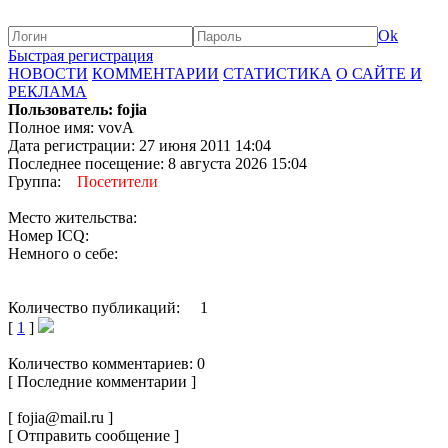
Ok
Быстрая регистрация
НОВОСТИ
КОММЕНТАРИИ
СТАТИСТИКА
О САЙТЕ И
РЕКЛАМА
Пользователь: fojia
Полное имя: vovA
Дата регистрации: 27 июня 2011 14:04
Последнее посещение: 8 августа 2026 15:04
Группа:
Посетители
Место жительства:
Номер ICQ:
Немного о себе:
Количество публикаций: 1
[
1
]
Количество комментариев: 0
[ Последние комментарии ]
[ fojia@mail.ru ]
[ Отправить сообщение ]