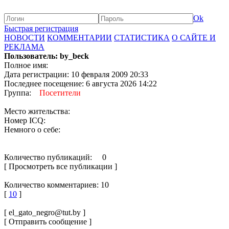
Ok
Быстрая регистрация
НОВОСТИ
КОММЕНТАРИИ
СТАТИСТИКА
О САЙТЕ И
РЕКЛАМА
Пользователь: by_beck
Полное имя:
Дата регистрации: 10 февраля 2009 20:33
Последнее посещение: 6 августа 2026 14:22
Группа:
Посетители
Место жительства:
Номер ICQ:
Немного о себе:
Количество публикаций: 0
[ Просмотреть все публикации ]
Количество комментариев: 10
[
10
]
[ el_gato_negro@tut.by ]
[ Отправить сообщение ]