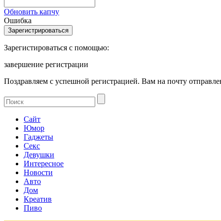
Обновить капчу
Ошибка
Зарегистироваться с помощью:
завершение регистрации
Поздравляем с успешной регистрацией. Вам на почту отправлен
Сайт
Юмор
Гаджеты
Секс
Девушки
Интересное
Новости
Авто
Дом
Креатив
Пиво