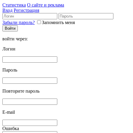
Статистика
О сайте и реклама
Вход
Регистрация
Забыли пароль?
Запомнить меня
войти через:
Логин
Пароль
Повторите пароль
E-mail
Ошибка