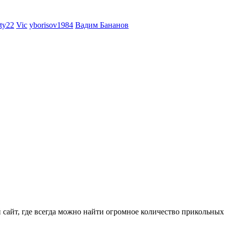
rty22
Vic
yborisov1984
Вадим Бананов
айт, где всегда можно найти огромное количество прикольных 