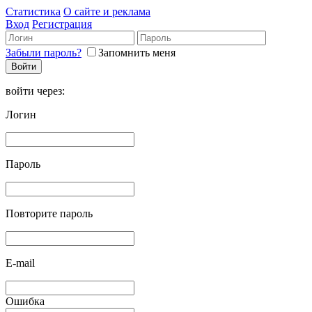
Статистика
О сайте и реклама
Вход
Регистрация
Забыли пароль?
Запомнить меня
войти через:
Логин
Пароль
Повторите пароль
E-mail
Ошибка