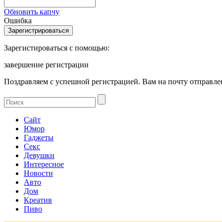
Обновить капчу
Ошибка
Зарегистироваться с помощью:
завершение регистрации
Поздравляем с успешной регистрацией. Вам на почту отправлен
Сайт
Юмор
Гаджеты
Секс
Девушки
Интересное
Новости
Авто
Дом
Креатив
Пиво