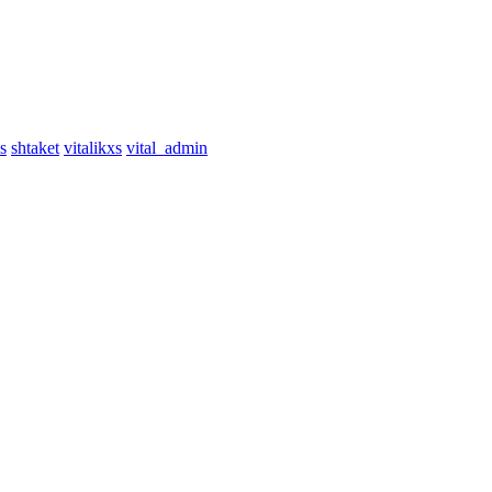
s
shtaket
vitalikxs
vital_admin