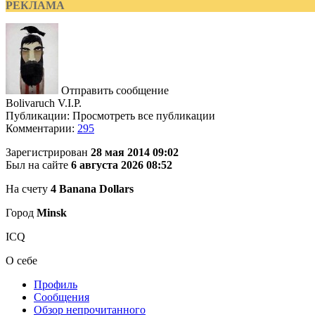
РЕКЛАМА
Отправить сообщение
Bolivaruch
V.I.P.
Публикации: Просмотреть все публикации
Комментарии:
295
Зарегистрирован
28 мая 2014 09:02
Был на сайте
6 августа 2026 08:52
На счету
4 Banana Dollars
Город
Minsk
ICQ
О себе
Профиль
Сообщения
Обзор непрочитанного