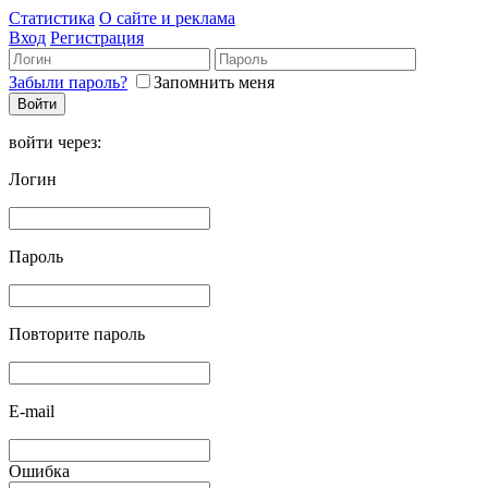
Статистика
О сайте и реклама
Вход
Регистрация
Забыли пароль?
Запомнить меня
войти через:
Логин
Пароль
Повторите пароль
E-mail
Ошибка