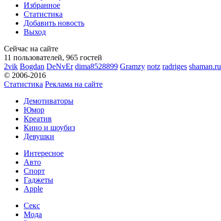
Избранное
Статистика
Добавить новость
Выход
Сейчас на сайте
11 пользователей, 965 гостей
2vik
Bogdan
DeNvEr
dima8528899
Gramzy
notz
radriges
shaman.ru
© 2006-2016
Статистика
Реклама на сайте
Демотиваторы
Юмор
Креатив
Кино и шоубиз
Девушки
Интересное
Авто
Спорт
Гаджеты
Apple
Секс
Мода