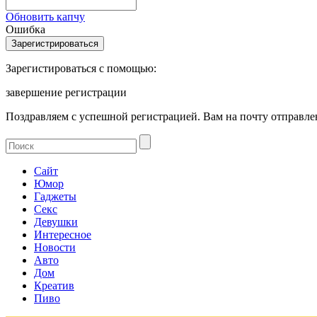
Обновить капчу
Ошибка
Зарегистироваться с помощью:
завершение регистрации
Поздравляем с успешной регистрацией. Вам на почту отправлен
Сайт
Юмор
Гаджеты
Секс
Девушки
Интересное
Новости
Авто
Дом
Креатив
Пиво