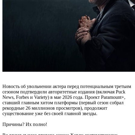
Новость об увольнении актера перед потенциальным третьим
сезоном подтвердили авторитетные издания (включая Puck
News, Forbes и Variety) в мае 2026 года. Проект Paramount+,
ставший главным хитом платформы (первый сезон собрал
рекордные 26 миллионов просмотров), продолжит
существование уже без своей главной звезды.
Причины? Их полно!