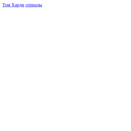
Том Харди
сериалы