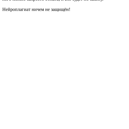
Нейроплагиат ничем не защищён!