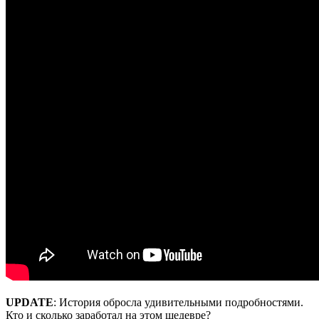
UPDATE
: История обросла удивительными подробностями.
Кто и сколько заработал на этом шедевре?