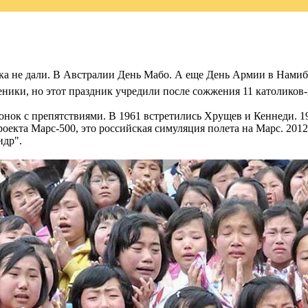
ка не дали. В Австралии День Мабо. А еще День Армии в Намиб
ники, но этот праздник учредили после сожжения 11 католиков-
нок с препятствиями. В 1961 встретились Хрущев и Кеннеди. 19
оекта Марс-500, это российская симуляция полета на Марс. 2012 -
идр".