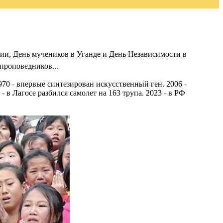
ии, День мучеников в Уганде и День Независимости в
проповедников...
70 - впервые синтезирован искусственный ген. 2006 -
 в Лагосе разбился самолет на 163 трупа. 2023 - в РФ