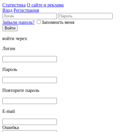
Статистика
О сайте и реклама
Вход
Регистрация
Забыли пароль?
Запомнить меня
войти через:
Логин
Пароль
Повторите пароль
E-mail
Ошибка