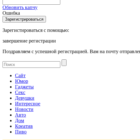
Обновить капчу
Ошибка
Зарегистироваться с помощью:
завершение регистрации
Поздравляем с успешной регистрацией. Вам на почту отправлен
Сайт
Юмор
Гаджеты
Секс
Девушки
Интересное
Новости
Авто
Дом
Креатив
Пиво