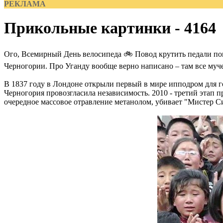
РЕКЛАМА
Прикольные картинки - 4164
Ого, Всемирный День велосипеда 🚲 Повод крутить педали по
Черногории. Про Уганду вообще верно написано – там все муче
В 1837 году в Лондоне открыли первый в мире ипподром для го
Черногория провозгласила независимость. 2010 - третий этап пр
очередное массовое отравление метанолом, убивает "Мистер С