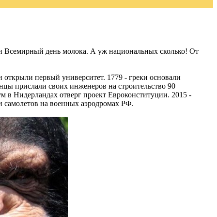
и Всемирный день молока. А уж национальных сколько! От
и открыли первый университет. 1779 - греки основали
нцы прислали своих инженеров на строительство 90
ум в Нидерландах отверг проект Евроконституции. 2015 -
и самолетов на военных аэродромах РФ.