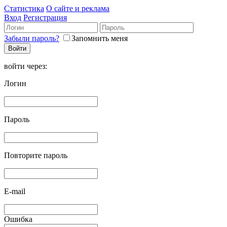
Статистика
О сайте и реклама
Вход
Регистрация
Забыли пароль?
Запомнить меня
войти через:
Логин
Пароль
Повторите пароль
E-mail
Ошибка