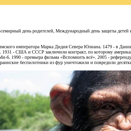
Всемирный день родителей, Международный день защиты детей 
римского императора Марка Дидия Севера Юлиана. 1479 - в Дани
. 1931 - США и СССР заключили контракт, по которому америка
Ми-6. 1990 - премьера фильма «Вспомнить всё». 2005 - референд
украинские беспилотники из фур уничтожили и повредили десятк