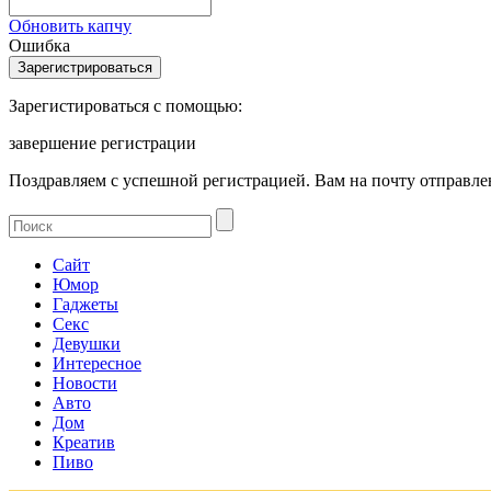
Обновить капчу
Ошибка
Зарегистироваться с помощью:
завершение регистрации
Поздравляем с успешной регистрацией. Вам на почту отправлен
Сайт
Юмор
Гаджеты
Секс
Девушки
Интересное
Новости
Авто
Дом
Креатив
Пиво