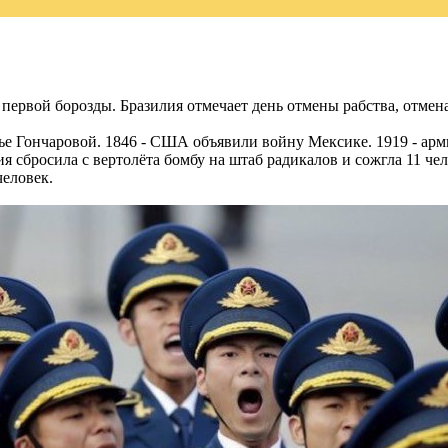
ервой борозды. Бразилия отмечает день отмены рабства, отмена 
ье Гончаровой. 1846 - США объявили войну Мексике. 1919 - арм
сбросила с вертолёта бомбу на штаб радикалов и сожгла 11 чел
человек.