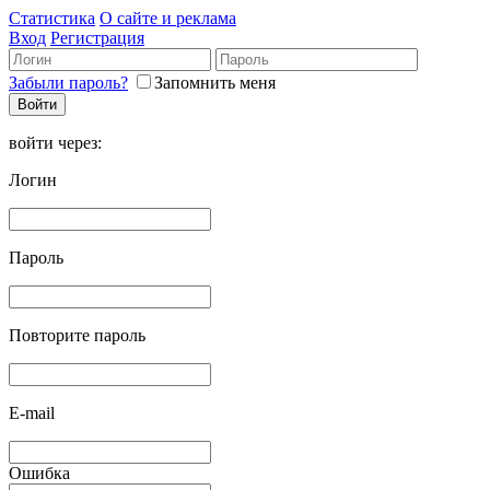
Статистика
О сайте и реклама
Вход
Регистрация
Забыли пароль?
Запомнить меня
войти через:
Логин
Пароль
Повторите пароль
E-mail
Ошибка