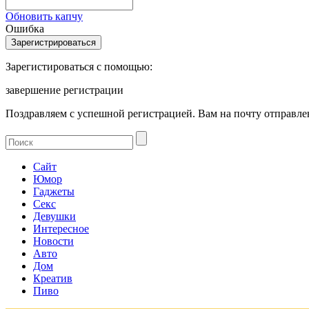
Обновить капчу
Ошибка
Зарегистироваться с помощью:
завершение регистрации
Поздравляем с успешной регистрацией. Вам на почту отправлен
Сайт
Юмор
Гаджеты
Секс
Девушки
Интересное
Новости
Авто
Дом
Креатив
Пиво