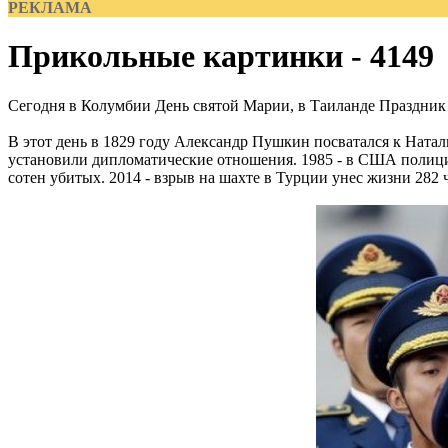
РЕКЛАМА
Прикольные картинки - 4149
Сегодня в Колумбии День святой Марии, в Таиланде Праздник п
В этот день в 1829 году Александр Пушкин посватался к Натал
установили дипломатические отношения. 1985 - в США полиция 
сотен убитых. 2014 - взрыв на шахте в Турции унес жизни 282 