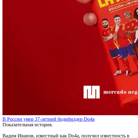
В России умер 37-летний бодибилдер Do4a
Показательная история.
Вадим Иванов, известный как Do4a, получил известность в