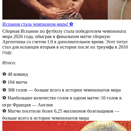
Испания стала чемпионом мира! ⚽️
Сборная Испании по футболу стала победителем чемпионата
мира 2026 года, обыграв в финальном матче сборную
Аргентины со счетом 1:0 в дополнительное время. Этот титул
стал для испанцев вторым в истории после их триумфа в 2010
году.
Итого:
⚽️ 48 команд
⚽️ 104 матча
⚽️ 308 голов — больше всего в истории чемпионатов мира
⚽️ Наибольшее количество голов в одном матче: 10 голов в
игре Франция — Англия
⚽️ Матчи посетили более 6,25 миллионов болельщиков —
больше всего в истории чемпионатов мира