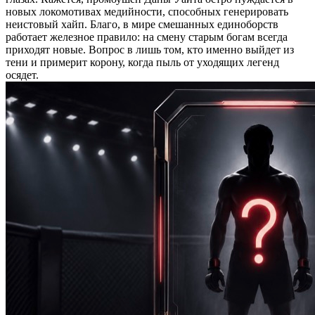
новых локомотивах медийности, способных генерировать
неистовый хайп. Благо, в мире смешанных единоборств
работает железное правило: на смену старым богам всегда
приходят новые. Вопрос в лишь том, кто именно выйдет из
тени и примерит корону, когда пыль от уходящих легенд
осядет.