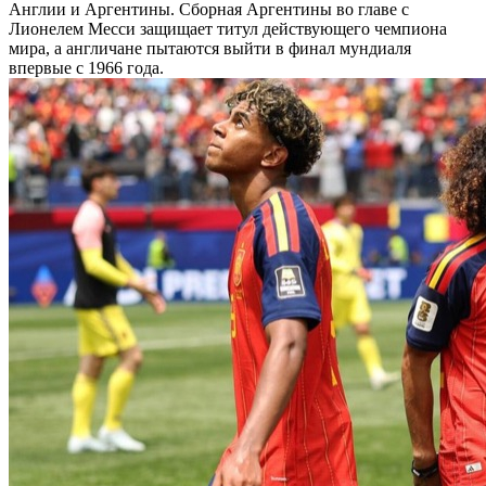
Англии и Аргентины. Сборная Аргентины во главе с
Лионелем Месси защищает титул действующего чемпиона
мира, а англичане пытаются выйти в финал мундиаля
впервые с 1966 года.