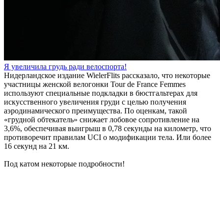
Я увеличила грудь ради велоспорта!
Нидерландское издание WielerFlits рассказало, что некоторые
участницы женской велогонки Tour de France Femmes
используют специальные подкладки в бюстгальтерах для
искусственного увеличения груди с целью получения
аэродинамического преимущества. По оценкам, такой
«грудной обтекатель» снижает лобовое сопротивление на
3,6%, обеспечивая выигрыш в 0,78 секунды на километр, что
противоречит правилам UCI о модификации тела. Или более
16 секунд на 21 км.
Под катом некоторые подробности!