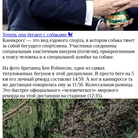
Теперь они бегают с собаками 🐩
Каникросс — это вид ездового спорта, в котором собака тянет
за собой бегущего спортсмена. Участники соединены
специальным эластичным шнуром (потягом), прикрепленным
к поясу человека и к специальной шлейке на собаке.
На фото британец Бен Робинсон, один из самых
титулованных бегунов в этой дисциплине. В просто беге на 5
км его личный рекорд составлял 14:59. А вот в каникроссе та
же дистанция покорилась ему за 11:56. Колоссальная разница.
Это быстрее официального «человеческого» мирового
рекорда на этой дистанции на стадионе (12:35).