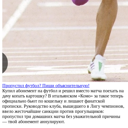
Пропустил футбол? Пиши объяснительную!
Купил абонемент на футбол и решил вместо матча поехать на
дачу копать картошку? В итальянском «Комо» за такое теперь
официально бьют по кошельку и лишают фанатской
прописки. Руководство клуба, вышедшего в Лигу чемпионов,
ввело жесточайшие санкции против прогульщиков:
пропустил три домашних матча без уважительной причины
— твой абонемент аннулируют.