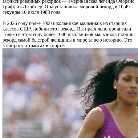
зафиксированных рекордов — американская легенда Флоренс
Гриффит-Джойнер. Она установила мировой рекорд в 10,49
секунды 16 июля 1988 года.
В 2026 году более 1000 школьников-мальчиков из старших
классов США побили этот рекорд. Вы правильно прочитали.
Только в этом году более 1000 школьников-мальчиков побили
рекорд самой быстрой женщины в мире за всю историю. Это
к вопросу о трансах в спорте.