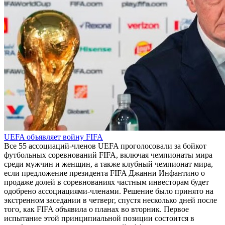
UEFA объявляет войну FIFA
Все 55 ассоциаций-членов UEFA проголосовали за бойкот
футбольных соревнований FIFA, включая чемпионаты мира
среди мужчин и женщин, а также клубный чемпионат мира,
если предложение президента FIFA Джанни Инфантино о
продаже долей в соревнованиях частным инвесторам будет
одобрено ассоциациями-членами. Решение было принято на
экстренном заседании в четверг, спустя несколько дней после
того, как FIFA объявила о планах во вторник. Первое
испытание этой принципиальной позиции состоится в