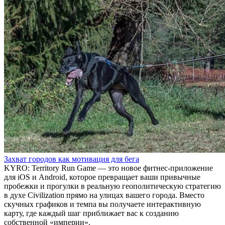
Захват городов как мотивация для бега
KYRO: Territory Run Game — это новое фитнес-приложение
для iOS и Android, которое превращает ваши привычные
пробежки и прогулки в реальную геополитическую стратегию
в духе Civilization прямо на улицах вашего города. Вместо
скучных графиков и темпа вы получаете интерактивную
карту, где каждый шаг приближает вас к созданию
собственной «империи».