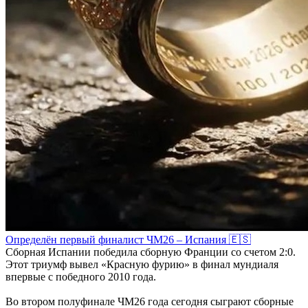
Определён первый финалист ЧМ26 – Испания 🇪🇸
Сборная Испании победила сборную Франции со счетом 2:0.
Этот триумф вывел «Красную фурию» в финал мундиаля
впервые с победного 2010 года.
Во втором полуфинале ЧМ26 года сегодня сыграют сборные