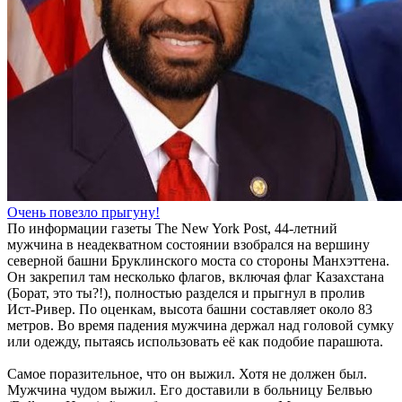
Очень повезло прыгуну!
По информации газеты The New York Post, 44-летний
мужчина в неадекватном состоянии взобрался на вершину
северной башни Бруклинского моста со стороны Манхэттена.
Он закрепил там несколько флагов, включая флаг Казахстана
(Борат, это ты?!), полностью разделся и прыгнул в пролив
Ист-Ривер. По оценкам, высота башни составляет около 83
метров. Во время падения мужчина держал над головой сумку
или одежду, пытаясь использовать её как подобие парашюта.
Самое поразительное, что он выжил. Хотя не должен был.
Мужчина чудом выжил. Его доставили в больницу Белвью