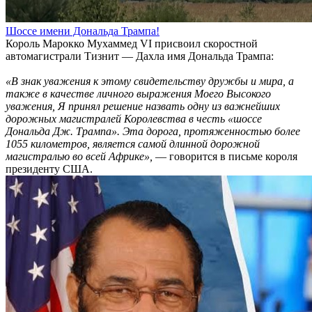
Шоссе имени Дональда Трампа!
Король Марокко Мухаммед VI присвоил скоростной
автомагистрали Тизнит — Дахла имя Дональда Трампа:
«В знак уважения к этому свидетельству дружбы и мира, а
также в качестве личного выражения Моего Высокого
уважения, Я принял решение назвать одну из важнейших
дорожных магистралей Королевства в честь «шоссе
Дональда Дж. Трампа». Эта дорога, протяженностью более
1055 километров, является самой длинной дорожной
магистралью во всей Африке»,
— говорится в письме короля
президенту США.