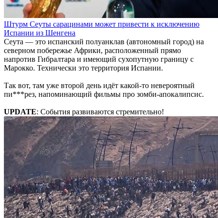
Штурм Сеуты сарацинами может привести к исключению
Испании из Шенгена
Сеута — это испанский полуанклав (автономный город) на
северном побережье Африки, расположенный прямо
напротив Гибралтара и имеющий сухопутную границу с
Марокко. Технически это территория Испании.
Так вот, там уже второй день идёт какой-то невероятный
пи***рез, напоминающий фильмы про зомби-апокалипсис.
UPDATE
: События развиваются стремительно!