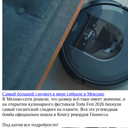
Самый большой сэндвич в мире собрали в Мексике
В Мехико-сити решили, что размер всё-таки имеет значение, и
на открытии кулинарного фестиваля Torta Fest 2026 бахнули
самый гигантский сэндвич на планете. Вся эта углеводная
бомба официально вошла в Книгу рекордов Гиннесса.
Под катом все подробности!