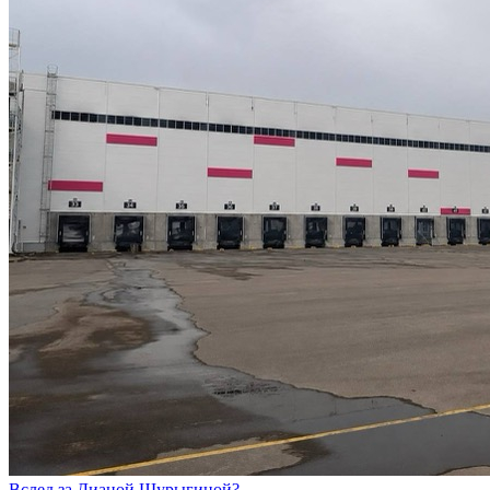
Вслед за Дианой Шурыгиной?