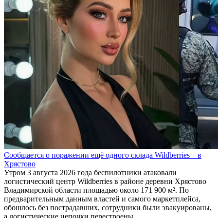
Сообщается о поражении ещё одного склада Wildberries – в
Хрястово
Утром 3 августа 2026 года беспилотники атаковали
логистический центр Wildberries в районе деревни Хрястово
Владимирской области площадью около 171 900 м². По
предварительным данным властей и самого маркетплейса,
обошлось без пострадавших, сотрудники были эвакуированы,
а логистические цепочки перестроены.