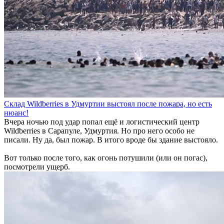
Склад Wildberries в Удмуртии выстоял после пожара, но есть
нюанс!
Вчера ночью под удар попал ещё и логистический центр
Wildberries в Сарапуле, Удмуртия. Но про него особо не
писали. Ну да, был пожар. В итого вроде бы здание выстояло.
Вот только после того, как огонь потушили (или он погас),
посмотрели ущерб.