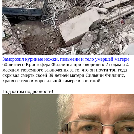
Заморозил куриные ножки, пельмени и тело умершей матери
60-летнего Кристофера Филлипса приговорили к 2 годам и 4
месяцам тюремного заключения за то, что он почти три года
скрывал смерть своей 89-летней матери Сильвии Филлипс,
храня ее тело в морозильной камере в гостиной.
Под катом подробности!