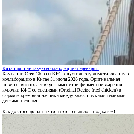
Китайцы и не такую коллаборацию переварят!
Компании Oreo China и KFC запустили эту лимитированную
коллаборацию в Китае 31 июля 2026 года. Оригинальная
новинка воссоздает вкус знаменитой фирменной жареной
курочки КФС со специями (Original Recipe fried chicken) в
формате кремовой начинки между классическими темными
дисками печенья.
Как до этого дошли и что из этого вышло – под катом!