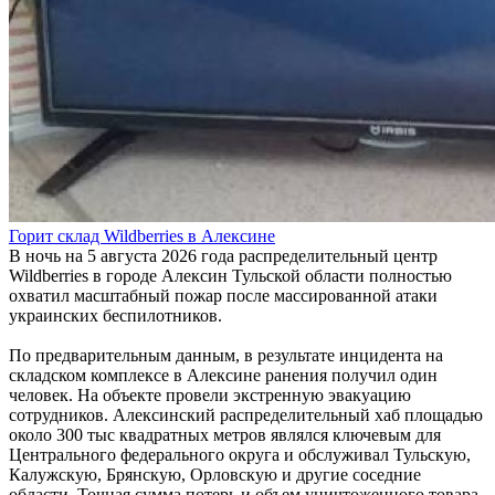
Горит склад Wildberries в Алексине
В ночь на 5 августа 2026 года распределительный центр
Wildberries в городе Алексин Тульской области полностью
охватил масштабный пожар после массированной атаки
украинских беспилотников.
По предварительным данным, в результате инцидента на
складском комплексе в Алексине ранения получил один
человек. На объекте провели экстренную эвакуацию
сотрудников. Алексинский распределительный хаб площадью
около 300 тыс квадратных метров являлся ключевым для
Центрального федерального округа и обслуживал Тульскую,
Калужскую, Брянскую, Орловскую и другие соседние
области. Точная сумма потерь и объем уничтоженного товара