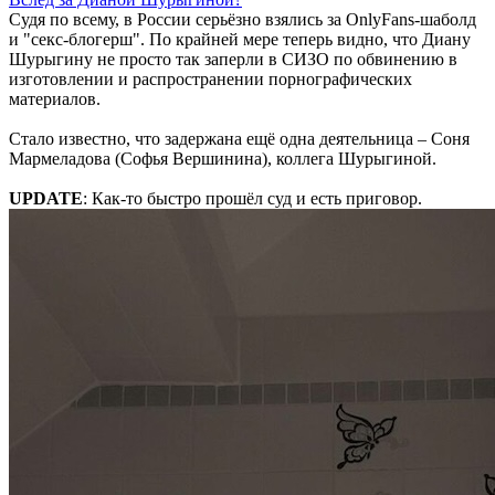
Судя по всему, в России серьёзно взялись за OnlyFans-шаболд
и "секс-блогерш". По крайней мере теперь видно, что Диану
Шурыгину не просто так заперли в СИЗО по обвинению в
изготовлении и распространении порнографических
материалов.
Стало известно, что задержана ещё одна деятельница – Соня
Мармеладова (Софья Вершинина), коллега Шурыгиной.
UPDATE
: Как-то быстро прошёл суд и есть приговор.