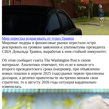
Мир перестал вздрагивать от угроз Трампа
Мировые лидеры и финансовые рынки перестали остро
реагировать на громкие заявления и ультиматумы президента
США Дональда Трампа, выработав к ним стойкий иммунитет.
Об этом сообщает газета The Washington Post в своем
материале. Аналитики отмечают, что если в начале его
второго президентского срока (например, при объявлении
новых пошлин в апреле 2025 года) рынки теряли триллионы
долларов, а десятки правительств экстренно меняли свои
стратегии, то к августу 2026 года ситуация кардинально
изменилась.