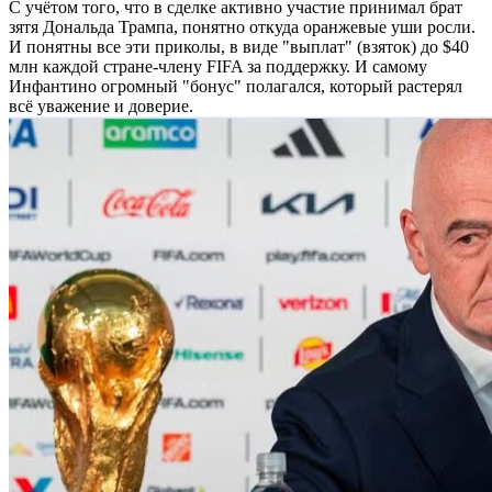
С учётом того, что в сделке активно участие принимал брат
зятя Дональда Трампа, понятно откуда оранжевые уши росли.
И понятны все эти приколы, в виде "выплат" (взяток) до $40
млн каждой стране-члену FIFA за поддержку. И самому
Инфантино огромный "бонус" полагался, который растерял
всё уважение и доверие.