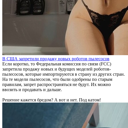
В США запретили продажу новых роботов пылесосов
Если коротко, то Федеральная комиссия по связи (FCC)
запретила продажу новых и будущих моделей роботов-
пылесосов, которые импортируются в страну из других стран.
На те модели пылесосов, что были одобрены по старым
правилам, запрет распространяться не будут. Их можно
ввозить и продавать и дальше.
Решение кажется бредом? А вот и нет. Под катом!