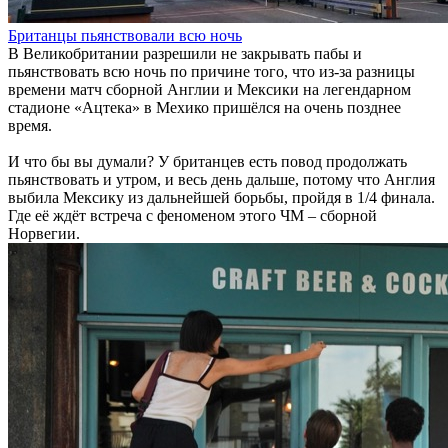
Британцы пьянствовали всю ночь
В Великобритании разрешили не закрывать пабы и
пьянствовать всю ночь по причине того, что из-за разницы
времени матч сборной Англии и Мексики на легендарном
стадионе «Ацтека» в Мехико пришёлся на очень позднее
время.
И что бы вы думали? У британцев есть повод продолжать
пьянствовать и утром, и весь день дальше, потому что Англия
выбила Мексику из дальнейшей борьбы, пройдя в 1/4 финала.
Где её ждёт встреча с феноменом этого ЧМ – сборной
Норвегии.