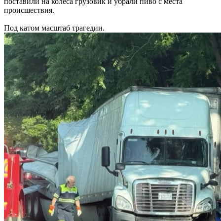
поставили на колеса грузовик и убрали пиво с места
происшествия.
Под катом масштаб трагедии.