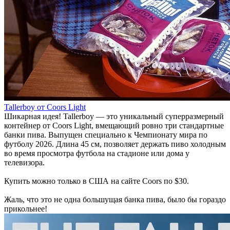
Tallerboy от Coors Light
Шикарная идея! Tallerboy — это уникальный суперразмерный
контейнер от Coors Light, вмещающий ровно три стандартные
банки пива. Выпущен специально к Чемпионату мира по
футболу 2026. Длина 45 см, позволяет держать пиво холодным
во время просмотра футбола на стадионе или дома у
телевизора.
Купить можно только в США на сайте Coors по $30.
Жаль, что это не одна большущая банка пива, было бы гораздо
прикольнее!