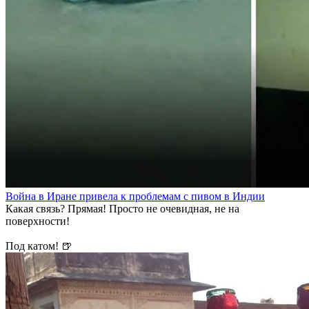
Война в Иране привела к проблемам с пивом в Индии
Какая связь? Прямая! Просто не очевидная, не на
поверхности!
Под катом! 🍺