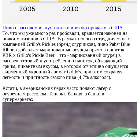
Пиво с рассолом выпустили в широкую продажу в США
То, что мы уже много раз пробовали, врывается наконец на
полки магазинов в США. В рамках нового сотрудничества с
компанией Grillo's Pickles (бренд огурчиков), пиво Pabst Blue
Ribbon добавляет маринованные огурцы прямо в напиток.
PBR x Grillo's Pickle Beer – это «маринованный огурец в
лагере», готовый к употреблению напиток, обладающий
ярким, пикантным вкусом, в котором отчетливо ощущается
фирменный укропный аромат Grillo's, при этом сохраняя
легкость и приятность самого пива (4,7% алкоголя).
Кстати, в американских барах часто подают лагер с
огуречным рассолом. Теперь в банках, а банки в
супермаркетах.