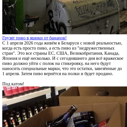
Грузят пиво в ящики от бананов!
С 1 апреля 2026 года живём в Беларуси с новой реальностью,
когда есть просто пиво, а есть пиво из "недружественных
стран". Это все страны ЕС, США, Великобритания, Канада,
Япония и ещё несколько. И с сегодняшнего дня всё вражеское
пиво должно уйти с полок на стикеровку, на него будут
наносить специальные марки, что это остатки, завезённые до
1 апреля. Затем пиво вернётся на полки и будет продано.
Под катом!