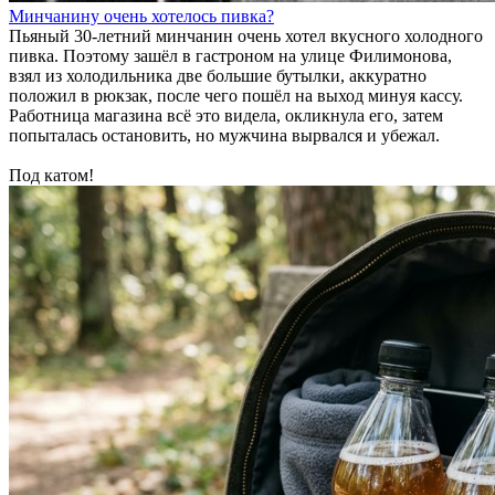
Минчанину очень хотелось пивка?
Пьяный 30-летний минчанин очень хотел вкусного холодного
пивка. Поэтому зашёл в гастроном на улице Филимонова,
взял из холодильника две большие бутылки, аккуратно
положил в рюкзак, после чего пошёл на выход минуя кассу.
Работница магазина всё это видела, окликнула его, затем
попыталась остановить, но мужчина вырвался и убежал.
Под катом!