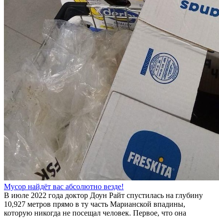
Мусор найдёт вас абсолютно везде!
В июле 2022 года доктор Доун Райт спустилась на глубину
10,927 метров прямо в ту часть Марианской впадины,
которую никогда не посещал человек. Первое, что она