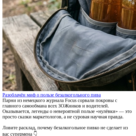
Разоблачён миф о пользе безалкогольного пива
Парни из немецкого журнала Focus сорвали покровы с
главного самообмана всех ЗОЖников и водителей.
Оказывается, легенды о невероятной пользе «нулёвки» — это
просто сказки маркетологов, а не суровая научная правда.
Ловите расклад, почему безалкогольное пивко не сделает из
вас супермена 👇