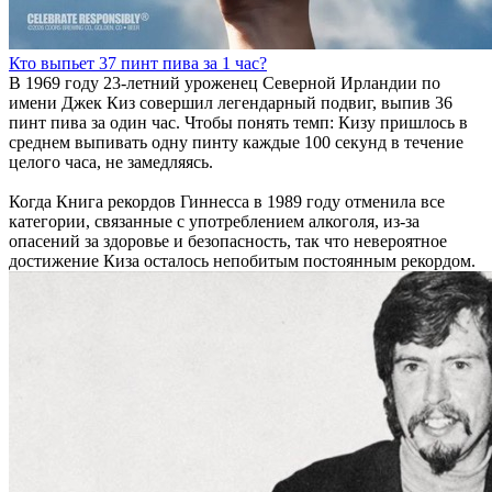
Кто выпьет 37 пинт пива за 1 час?
В 1969 году 23-летний уроженец Северной Ирландии по
имени Джек Киз совершил легендарный подвиг, выпив 36
пинт пива за один час. Чтобы понять темп: Кизу пришлось в
среднем выпивать одну пинту каждые 100 секунд в течение
целого часа, не замедляясь.
Когда Книга рекордов Гиннесса в 1989 году отменила все
категории, связанные с употреблением алкоголя, из-за
опасений за здоровье и безопасность, так что невероятное
достижение Киза осталось непобитым постоянным рекордом.