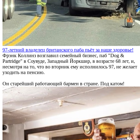
97-летний владелец британского паба пьёт за наше здоровье!
Фрэнк Коллинз возглавил семейный бизнес, паб "Dog &
Partridge" в Соувуде, Западный Йоркшир, в возрасте 68 лет, и,
несмотря на то, что во вторник ему исполнилось 97, не желает
уходить на пенсию.
Он старейший работающий бармен в стране. Под катом!