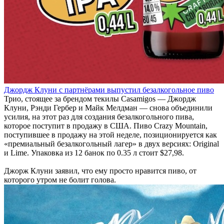
Джордж Клуни с партнёрами выпустил безалкогольное пиво
Трио, стоящее за брендом текилы Casamigos — Джордж
Клуни, Рэнди Гербер и Майк Мелдман — снова объединили
усилия, на этот раз для создания безалкогольного пива,
которое поступит в продажу в США. Пиво Crazy Mountain,
поступившее в продажу на этой неделе, позиционируется как
«премиальный безалкогольный лагер» в двух версиях: Original
и Lime. Упаковка из 12 банок по 0.35 л стоит $27,98.
Джорж Клуни заявил, что ему просто нравится пиво, от
которого утром не болит голова.